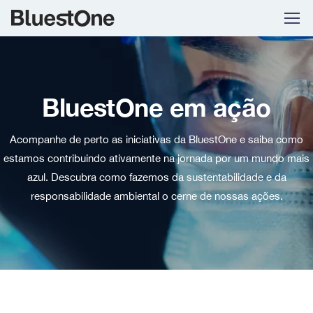
Skip to navigation
Skip to content
BluestOne em ação
Acompanhe de perto as iniciativas da BluestOne e saiba como
estamos contribuindo ativamente na jornada por um mundo mais
azul. Descubra como fazemos da sustentabilidade e da
responsabilidade ambiental o cerne de nossas ações.