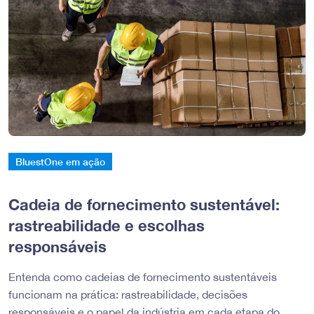
BluestOne em ação
Cadeia de fornecimento sustentável:
rastreabilidade e escolhas
responsáveis
Entenda como cadeias de fornecimento sustentáveis
funcionam na prática: rastreabilidade, decisões
responsáveis e o papel da indústria em cada etapa do