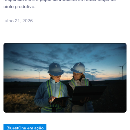
ciclo produtivo.
julho 21, 2026
BluestOne em ação