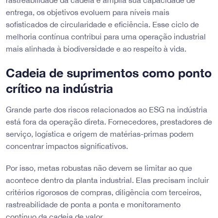
rastreabilidade da cadeia e amplia sua capacidade de
entrega, os objetivos evoluem para níveis mais
sofisticados de circularidade e eficiência. Esse ciclo de
melhoria contínua contribui para uma operação industrial
mais alinhada à biodiversidade e ao respeito à vida.
Cadeia de suprimentos como ponto
crítico na indústria
Grande parte dos riscos relacionados ao ESG na indústria
está fora da operação direta. Fornecedores, prestadores de
serviço, logística e origem de matérias-primas podem
concentrar impactos significativos.
Por isso, metas robustas não devem se limitar ao que
acontece dentro da planta industrial. Elas precisam incluir
critérios rigorosos de compras, diligência com terceiros,
rastreabilidade de ponta a ponta e monitoramento
contínuo da cadeia de valor.