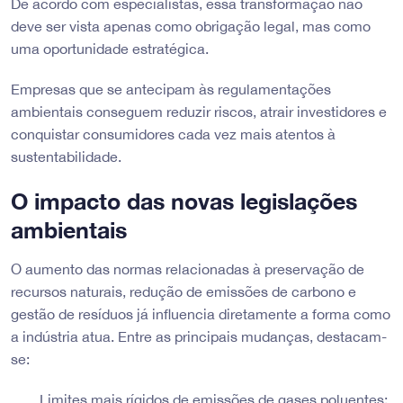
De acordo com especialistas, essa transformação não
deve ser vista apenas como obrigação legal, mas como
uma oportunidade estratégica.
Empresas que se antecipam às regulamentações
ambientais conseguem reduzir riscos, atrair investidores e
conquistar consumidores cada vez mais atentos à
sustentabilidade.
O impacto das novas legislações
ambientais
O aumento das normas relacionadas à preservação de
recursos naturais, redução de emissões de carbono e
gestão de resíduos já influencia diretamente a forma como
a indústria atua. Entre as principais mudanças, destacam-
se:
Limites mais rígidos de emissões de gases poluentes;