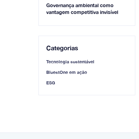
Governança ambiental como
vantagem competitiva invisível
Categorias
Tecnologia sustentável
BluestOne em ação
ESG