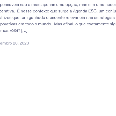
sponsáveis não é mais apenas uma opção, mas sim uma nece
perativa. É nesse contexto que surge a Agenda ESG, um conju
retrizes que tem ganhado crescente relevância nas estratégias
rporativas em todo o mundo. Mas afinal, o que exatamente sign
enda ESG? […]
tembro 20, 2023