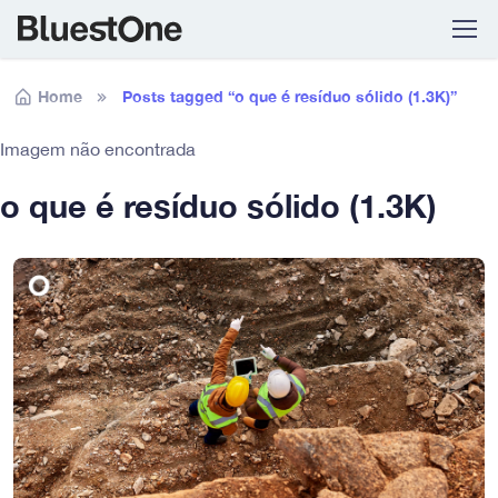
Skip to navigation
Skip to content
Home
Posts tagged “o que é resíduo sólido (1.3K)”
Imagem não encontrada
o que é resíduo sólido (1.3K)