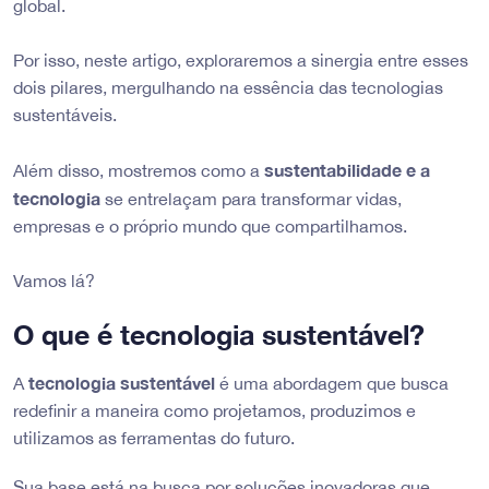
global.
Por isso, neste artigo, exploraremos a sinergia entre esses
dois pilares, mergulhando na essência das tecnologias
sustentáveis.
sustentabilidade e a
Além disso, mostremos como a
tecnologia
se entrelaçam para transformar vidas,
empresas e o próprio mundo que compartilhamos.
Vamos lá?
O que é tecnologia sustentável?
tecnologia sustentável
A
é uma abordagem que busca
redefinir a maneira como projetamos, produzimos e
utilizamos as ferramentas do futuro.
Sua base está na busca por soluções inovadoras que