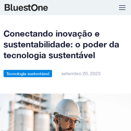
Skip to navigation
Skip to content
Conectando inovação e
sustentabilidade: o poder da
tecnologia sustentável
setembro 20, 2023
Tecnologia sustentável