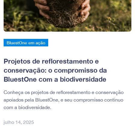
BluestOne em ação
Projetos de reflorestamento e
conservação: o compromisso da
BluestOne com a biodiversidade
Conheça os projetos de reflorestamento e conservação
apoiados pela BluestOne, e seu compromisso contínuo
com a biodiversidade.
julho 14, 2025