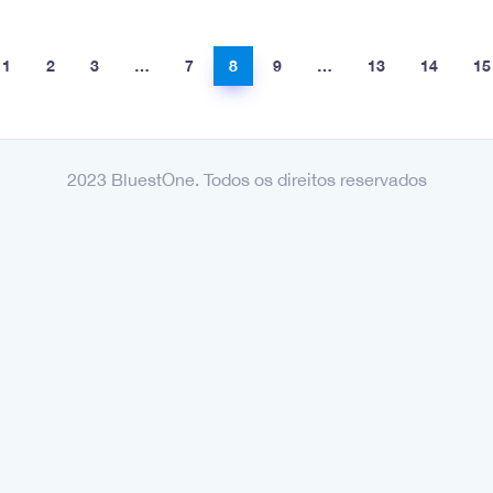
1
2
3
…
7
8
9
…
13
14
15
2023 BluestOne. Todos os direitos reservados