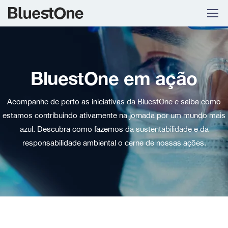
Skip to navigation
Skip to content
BluestOne em ação
Acompanhe de perto as iniciativas da BluestOne e saiba como
estamos contribuindo ativamente na jornada por um mundo mais
azul. Descubra como fazemos da sustentabilidade e da
responsabilidade ambiental o cerne de nossas ações.